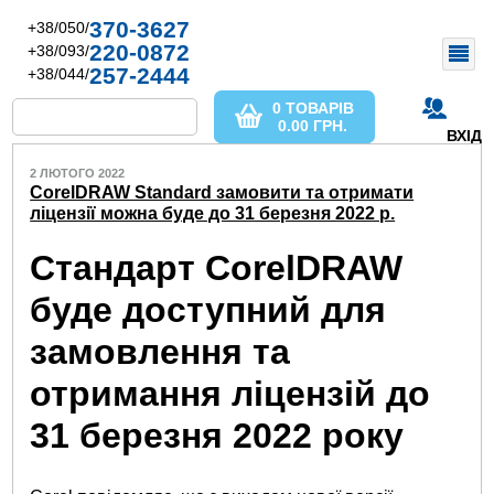
370-3627
+38/050/
220-0872
+38/093/
257-2444
+38/044/
0 ТОВАРІВ
0.00
ГРН.
ВХІД
2 ЛЮТОГО 2022
CorelDRAW Standard замовити та отримати
ліцензії можна буде до 31 березня 2022 р.
Стандарт CorelDRAW
буде доступний для
замовлення та
отримання ліцензій до
31 березня 2022 року