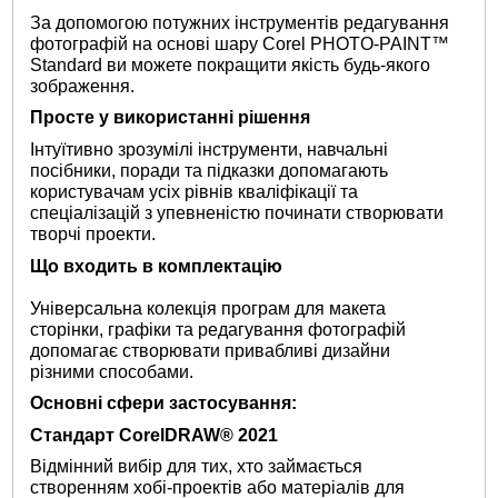
За допомогою потужних інструментів редагування
фотографій на основі шару Corel PHOTO-PAINT™
Standard ви можете покращити якість будь-якого
зображення.
Просте у використанні рішення
Інтуїтивно зрозумілі інструменти, навчальні
посібники, поради та підказки допомагають
користувачам усіх рівнів кваліфікації та
спеціалізацій з упевненістю починати створювати
творчі проекти.
Що входить в комплектацію
Універсальна колекція програм для макета
сторінки, графіки та редагування фотографій
допомагає створювати привабливі дизайни
різними способами.
Основні сфери застосування:
Стандарт CorelDRAW® 2021
Відмінний вибір для тих, хто займається
створенням хобі-проектів або матеріалів для