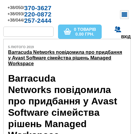
370-3627
+38/050/
220-0872
+38/093/
257-2444
+38/044/
0 ТОВАРІВ
0.00
ГРН.
ВХІД
5 ЛЮТОГО 2019
Barracuda Networks повідомила про придбання
у Avast Software сімейства рішень Managed
Workspace
Barracuda
Networks повідомила
про придбання у Avast
Software сімейства
рішень Managed