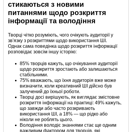
стикаються з новими
питаннями щодо розкриття
інформації та володіння
Творці чітко розуміють, чого очікують аудиторії у
зв'язку з розкриттями щодо використання ШІ.
Однак сама поведінка щодо розкриття інформації
розповідає зовсім іншу історію:
85% творців кажуть, що очікування аудиторії
щодо розкриття зростають або залишаються
стабільними.
75% вважають, що їхня аудиторія вже може
визначити, коли креативний ШІ дійсно був
залучений до їхньої роботи.
Творці досі вирішують, як виглядає змістовне
розкриття інформації на практиці: 49% кажуть,
що завжди або часто розкривають
використання ШІ, а 18% — що рідко або
ніколи не роблять цього.
Володіння володіє знаннями стає ще одним
важливим фактором для творців, які