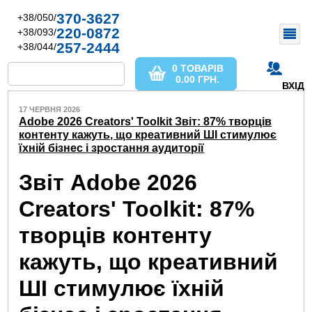
370-3627
+38/050/
220-0872
+38/093/
257-2444
+38/044/
0 ТОВАРІВ
0.00
ГРН.
ВХІД
17 ЧЕРВНЯ 2026
Adobe 2026 Creators' Toolkit Звіт: 87% творців
контенту кажуть, що креативний ШІ стимулює
їхній бізнес і зростання аудиторії
Звіт Adobe 2026
Creators' Toolkit: 87%
творців контенту
кажуть, що креативний
ШІ стимулює їхній