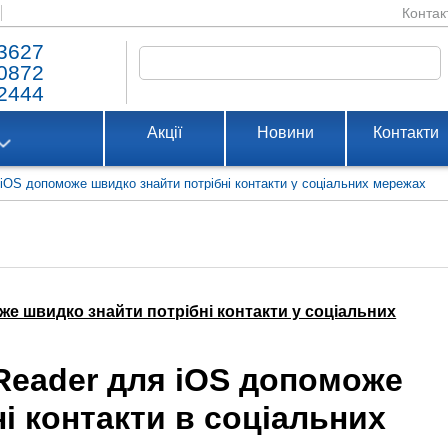
Контак
3627
0872
2444
Акції
Новини
Контакти
iOS допоможе швидко знайти потрібні контакти у соціальних мережах
е швидко знайти потрібні контакти у соціальних
Reader для iOS допоможе
і контакти в соціальних